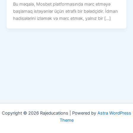
Bu məqalə, Mosbet platformasında mərc etməyə
başlamaq istəyənlər üçün ətraflı bir bələdçidir. İdman
hadisələrini izləmək və mərc etmək, yalnız bir […]
Copyright © 2026 Rajeducations | Powered by
Astra WordPress
Theme